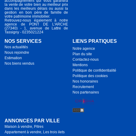
accompagnement qui vous garantira
la vente de votre bien au meilleur prix
dans les meilleurs délais ou aussi la
gestion en bon père de famille de
votre patrimoine immobilier.
Retrouvez-nous également à notre
agence de PONT DE L'ARCHE
(27340) - 1, avenue de Lattre de
Tassigny - 0235021224
NOS SERVICES
LIENS PRATIQUES
Nos actualités
Notre agence
Nous rejoindre
Plan du site
Estimation
Contactez-nous
Nos biens vendus
Mentions
Politique de confidentialité
Politique des cookies
Nos honoraires
Recrutement
Nos partenaires
ANNONCES PAR VILLE
Maison à vendre, Pitres
Appartement à vendre, Les trois ilets