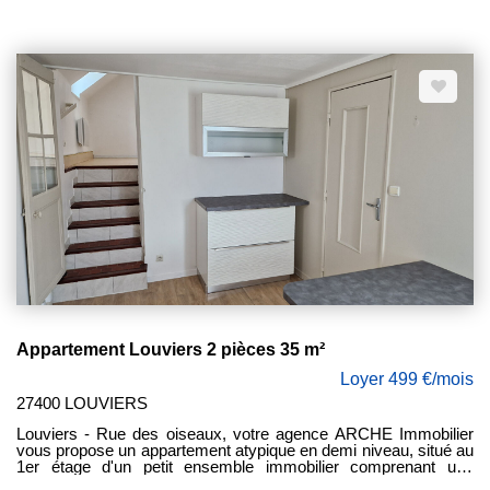
réfrigérateur, micro-onde et hotte), une salle de bain avec WC.
Disponible de suite . Les charges comprennent l'eau froide, la
taxe d'ordure ménagère et l'entretien de la chaudière. Dépôt de
garantie : 732€
Appartement Louviers 2 pièces 35 m²
Loyer 499 €/mois
27400 LOUVIERS
Louviers - Rue des oiseaux, votre agence ARCHE Immobilier
vous propose un appartement atypique en demi niveau, situé au
1er étage d'un petit ensemble immobilier comprenant une
cuisine aménagée avec hotte et évier un séjour, une chambre,