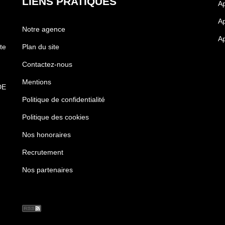
LIENS PRATIQUES
Ap
Ap
Notre agence
Ap
te
Plan du site
Contactez-nous
Mentions
DE
Politique de confidentialité
Politique des cookies
Nos honoraires
Recrutement
Nos partenaires