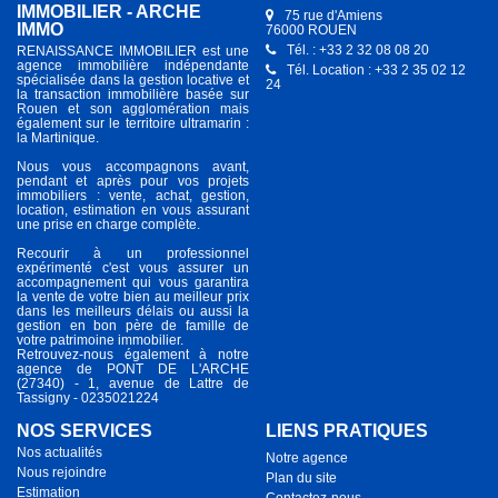
IMMOBILIER - ARCHE
75 rue d'Amiens
IMMO
76000 ROUEN
Tél. : +33 2 32 08 08 20
RENAISSANCE IMMOBILIER est une
agence immobilière indépendante
Tél. Location : +33 2 35 02 12
spécialisée dans la gestion locative et
24
la transaction immobilière basée sur
Rouen et son agglomération mais
également sur le territoire ultramarin :
la Martinique.
Nous vous accompagnons avant,
pendant et après pour vos projets
immobiliers : vente, achat, gestion,
location, estimation en vous assurant
une prise en charge complète.
Recourir à un professionnel
expérimenté c'est vous assurer un
accompagnement qui vous garantira
la vente de votre bien au meilleur prix
dans les meilleurs délais ou aussi la
gestion en bon père de famille de
votre patrimoine immobilier.
Retrouvez-nous également à notre
agence de PONT DE L'ARCHE
(27340) - 1, avenue de Lattre de
Tassigny - 0235021224
NOS SERVICES
LIENS PRATIQUES
Nos actualités
Notre agence
Nous rejoindre
Plan du site
Estimation