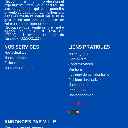
Recourir à un professionnel
expérimenté c'est vous assurer un
accompagnement qui vous garantira
la vente de votre bien au meilleur prix
dans les meilleurs délais ou aussi la
gestion en bon père de famille de
votre patrimoine immobilier.
Retrouvez-nous également à notre
agence de PONT DE L'ARCHE
(27340) - 1, avenue de Lattre de
Tassigny - 0235021224
NOS SERVICES
LIENS PRATIQUES
Nos actualités
Notre agence
Nous rejoindre
Plan du site
Estimation
Contactez-nous
Nos biens vendus
Mentions
Politique de confidentialité
Politique des cookies
Nos honoraires
Recrutement
Nos partenaires
ANNONCES PAR VILLE
Maison à vendre, Aumale