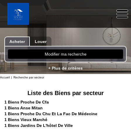
Acheter
Louer
Modifier ma recherche
+ Plus de critères
Accueil
Recherche par secteur
Liste des Biens par secteur
1 Biens Proche De Cfa
1 Biens Anse Mitan
1 Biens Proche Du Chu Et La Fac De Médecine
1 Biens Vieux Marché
1 Biens Jardins De L'hôtel De Ville