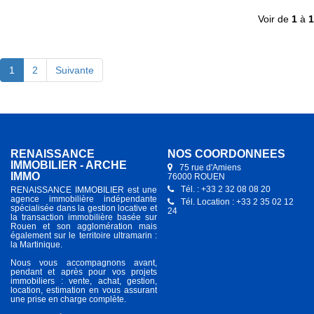
Voir de
1
à
1
1
2
Suivante
RENAISSANCE
NOS COORDONNÉES
IMMOBILIER - ARCHE
75 rue d'Amiens
IMMO
76000 ROUEN
Tél. : +33 2 32 08 08 20
RENAISSANCE IMMOBILIER est une
agence immobilière indépendante
Tél. Location : +33 2 35 02 12
spécialisée dans la gestion locative et
24
la transaction immobilière basée sur
Rouen et son agglomération mais
également sur le territoire ultramarin :
la Martinique.
Nous vous accompagnons avant,
pendant et après pour vos projets
immobiliers : vente, achat, gestion,
location, estimation en vous assurant
une prise en charge complète.