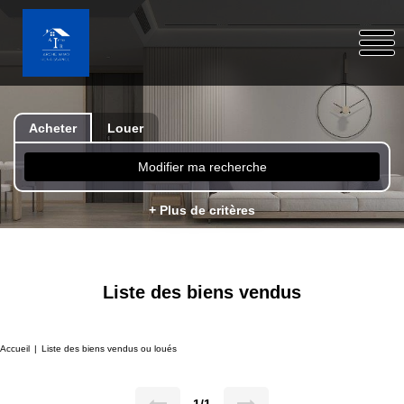
Acheter
Louer
Modifier ma recherche
+ Plus de critères
Liste des biens vendus
Accueil
Liste des biens vendus ou loués