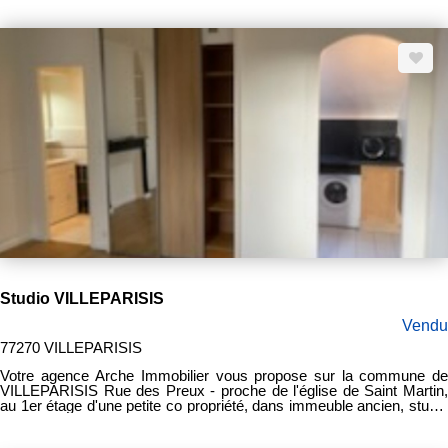
entrée, un salon, une cuisine américaine aménagée et équipée (four,
plaque et hotte), une chambre, une salle de douche, un W.C. séparé,
un balcon et un box en sous-sol. Vendu loué.
Studio VILLEPARISIS
Vendu
77270 VILLEPARISIS
Votre agence Arche Immobilier vous propose sur la commune de
VILLEPARISIS Rue des Preux - proche de l'église de Saint Martin,
au 1er étage d'une petite co propriété, dans immeuble ancien, studio
d'environ 23 m² habitable et 26 m² au sol, comprenant : Une piece
principale avec placard, une cuisine aménagée et équipée, une salle