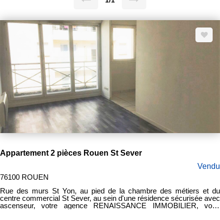
1/1
Appartement 2 pièces Rouen St Sever
Vendu
76100 ROUEN
Rue des murs St Yon, au pied de la chambre des métiers et du
centre commercial St Sever, au sein d'une résidence sécurisée avec
ascenseur, votre agence RENAISSANCE IMMOBILIER, vous
propose un appartement de type 2 en bon état, comprenant : Une