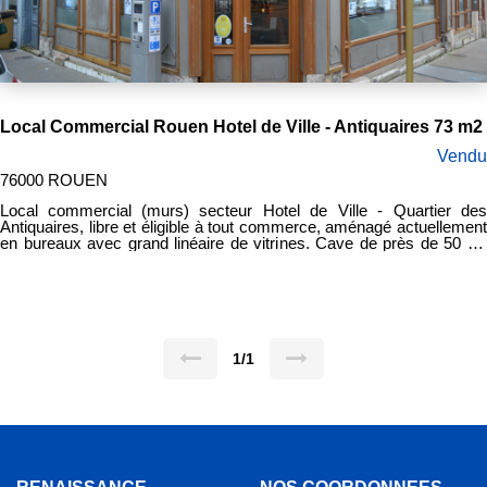
Local Commercial Rouen Hotel de Ville - Antiquaires 73 m2
Vendu
76000 ROUEN
Local commercial (murs) secteur Hotel de Ville - Quartier des
Antiquaires, libre et éligible à tout commerce, aménagé actuellement
en bureaux avec grand linéaire de vitrines. Cave de près de 50 m²
aménagée. Vendu libre de toute occupation. Prix de vente frais
d'agence inclus 230 000 euros Honoraires d'agence : 15 000 euros
1/1