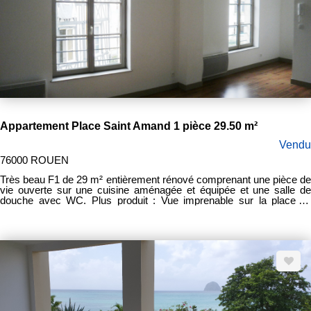
Appartement Place Saint Amand 1 pièce 29.50 m²
Vendu
76000 ROUEN
Très beau F1 de 29 m² entièrement rénové comprenant une pièce de
vie ouverte sur une cuisine aménagée et équipée et une salle de
douche avec WC. Plus produit : Vue imprenable sur la place St
Amand et grande hauteur sous plafond Prix de vente FAI : 112 500
euros Frais d'agence : 7 500 euros Bien en copropriété : oui