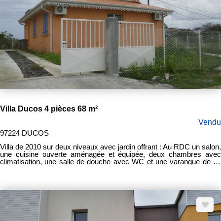
Villa Ducos 4 pièces 68 m²
Vendu
97224 DUCOS
Villa de 2010 sur deux niveaux avec jardin offrant : Au RDC un salon,
une cuisine ouverte aménagée et équipée, deux chambres avec
climatisation, une salle de douche avec WC et une varangue de 15
m². A l'étage : Une chambre avec climatisation et une salle de bain
avec WC. Disponible début septembre 2021 Honoraires d'agence :
12 000 euros