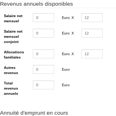
Revenus annuels disponibles
Salaire net
Euro
X
mensuel
Salaire net
Euro
X
mensuel
conjoint
Allocations
Euro
X
familiales
Autres
Euro
revenus
Total
Euro
revenus
annuels
Annuité d'emprunt en cours