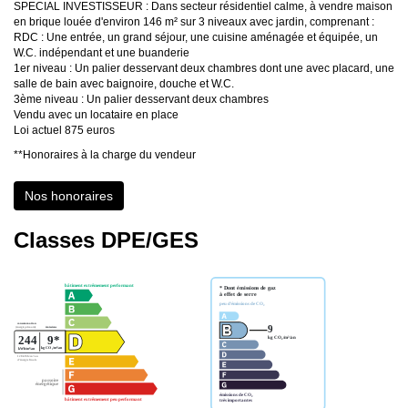
SPECIAL INVESTISSEUR : Dans secteur résidentiel calme, à vendre maison
en brique louée d'environ 146 m² sur 3 niveaux avec jardin, comprenant :
RDC : Une entrée, un grand séjour, une cuisine aménagée et équipée, un
W.C. indépendant et une buanderie
1er niveau : Un palier desservant deux chambres dont une avec placard, une
salle de bain avec baignoire, douche et W.C.
3ème niveau : Un palier desservant deux chambres
Vendu avec un locataire en place
Loi actuel 875 euros
**
Honoraires à la charge du vendeur
Nos honoraires
Classes DPE/GES