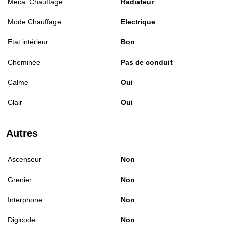
Méca. Chauffage
Radiateur
Mode Chauffage
Electrique
Etat intérieur
Bon
Cheminée
Pas de conduit
Calme
Oui
Clair
Oui
Autres
Ascenseur
Non
Grenier
Non
Interphone
Non
Digicode
Non