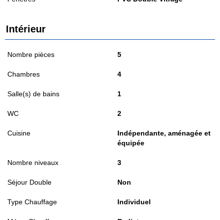
Intérieur
Nombre pièces
5
Chambres
4
Salle(s) de bains
1
WC
2
Cuisine
Indépendante, aménagée et
équipée
Nombre niveaux
3
Séjour Double
Non
Type Chauffage
Individuel