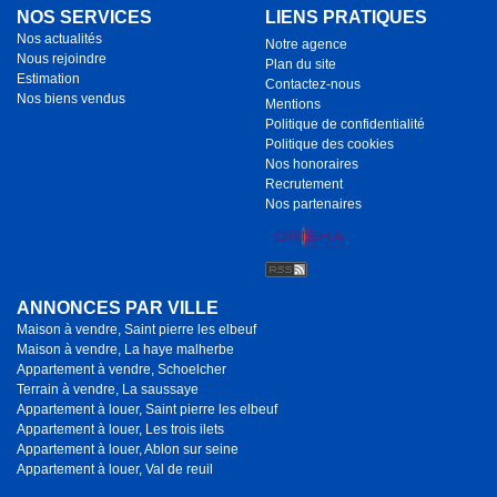
NOS SERVICES
LIENS PRATIQUES
Nos actualités
Notre agence
Nous rejoindre
Plan du site
Estimation
Contactez-nous
Nos biens vendus
Mentions
Politique de confidentialité
Politique des cookies
Nos honoraires
Recrutement
Nos partenaires
ANNONCES PAR VILLE
Maison à vendre, Saint pierre les elbeuf
Maison à vendre, La haye malherbe
Appartement à vendre, Schoelcher
Terrain à vendre, La saussaye
Appartement à louer, Saint pierre les elbeuf
Appartement à louer, Les trois ilets
Appartement à louer, Ablon sur seine
Appartement à louer, Val de reuil