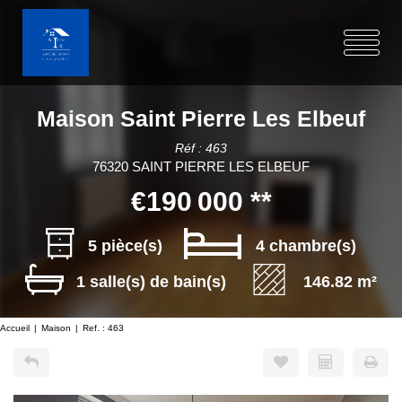
Maison Saint Pierre Les Elbeuf
Réf : 463
76320 SAINT PIERRE LES ELBEUF
€190 000
**
5 pièce(s)
4 chambre(s)
1 salle(s) de bain(s)
146.82 m²
Accueil
Maison
Ref. : 463