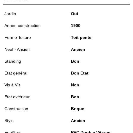
Jardin
Oui
Année construction
1900
Forme Toiture
Toit pente
Neuf - Ancien
Ancien
Standing
Bon
Etat général
Bon Etat
Vis à Vis
Non
Etat extérieur
Bon
Construction
Brique
Style
Ancien
Fenêtres
PVC Double Vitrage