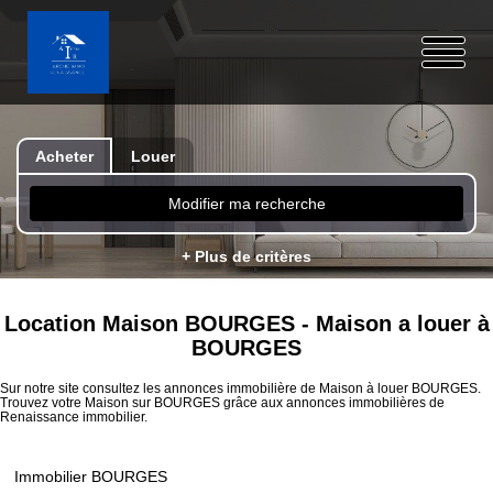
Acheter
Louer
Modifier ma recherche
+ Plus de critères
Location Maison BOURGES - Maison a louer à
BOURGES
Sur notre site consultez les annonces immobilière de Maison à louer BOURGES.
Trouvez votre Maison sur BOURGES grâce aux annonces immobilières de
Renaissance immobilier.
Immobilier BOURGES