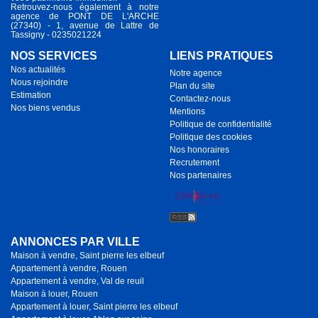
Retrouvez-nous également à notre
agence de PONT DE L'ARCHE
(27340) - 1, avenue de Lattre de
Tassigny - 0235021224
NOS SERVICES
LIENS PRATIQUES
Nos actualités
Notre agence
Nous rejoindre
Plan du site
Estimation
Contactez-nous
Nos biens vendus
Mentions
Politique de confidentialité
Politique des cookies
Nos honoraires
Recrutement
Nos partenaires
ANNONCES PAR VILLE
Maison à vendre, Saint pierre les elbeuf
Appartement à vendre, Rouen
Appartement à vendre, Val de reuil
Maison à louer, Rouen
Appartement à louer, Saint pierre les elbeuf