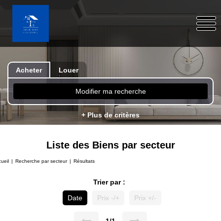
Acheter
Louer
Modifier ma recherche
+ Plus de critères
Liste des Biens par secteur
ueil
Recherche par secteur
Résultats
Trier par :
Date
Prix -/+
Prix +/-