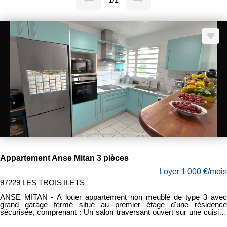
1/1
Appartement Anse Mitan 3 pièces
Loyer 1 000 €/mois
97229 LES TROIS ILETS
ANSE MITAN - A louer appartement non meublé de type 3 avec
grand garage fermé situé au premier étage d'une résidence
sécurisée, comprenant : Un salon traversant ouvert sur une cuisine
américaine aménagée et équipée (plaques, évier et hotte), deux