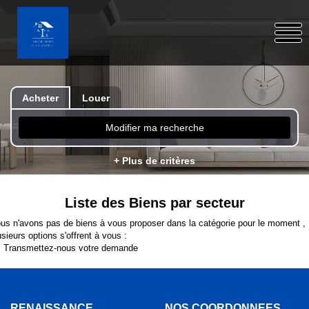
Acheter
Louer
Modifier ma recherche
+ Plus de critères
Liste des Biens par secteur
us n'avons pas de biens à vous proposer dans la catégorie pour le moment ,
usieurs options s'offrent à vous :
Transmettez-nous votre demande
RENAISSANCE
NOS COORDONNÉES