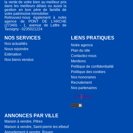
la vente de votre bien au meilleur prix
dans les meilleurs délais ou aussi la
gestion en bon père de famille de
votre patrimoine immobilier.
Retrouvez-nous également à notre
agence de PONT DE L'ARCHE
(27340) - 1, avenue de Lattre de
Tassigny - 0235021224
NOS SERVICES
LIENS PRATIQUES
Nos actualités
Notre agence
Nous rejoindre
Plan du site
Estimation
Contactez-nous
Nos biens vendus
Mentions
Politique de confidentialité
Politique des cookies
Nos honoraires
Recrutement
Nos partenaires
ANNONCES PAR VILLE
Maison à vendre, Pitres
Maison à vendre, Saint pierre les elbeuf
Appartement à vendre, Rouen