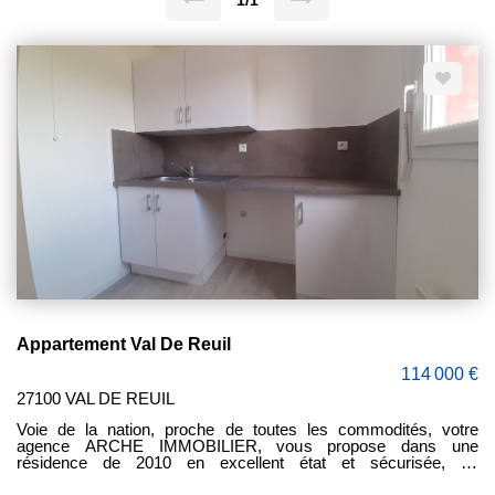
1/1
Appartement Val De Reuil
114 000 €
27100 VAL DE REUIL
Voie de la nation, proche de toutes les commodités, votre
agence ARCHE IMMOBILIER, vous propose dans une
résidence de 2010 en excellent état et sécurisée, un
appartement actuellement loué au 3ème étage de type 3