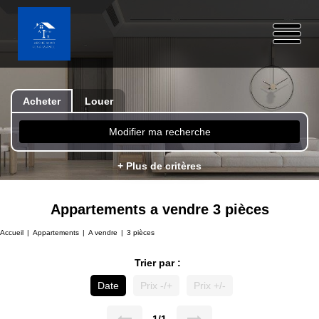
Acheter
Louer
Modifier ma recherche
+ Plus de critères
Appartements a vendre 3 pièces
Accueil
Appartements
A vendre
3 pièces
Trier par :
Date
Prix -/+
Prix +/-