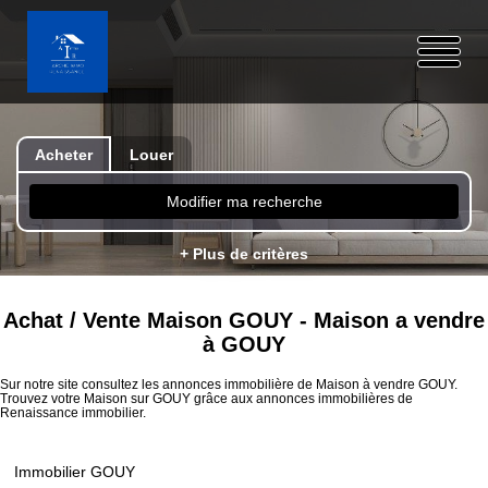
Acheter
Louer
Modifier ma recherche
+ Plus de critères
Achat / Vente Maison GOUY - Maison a vendre
à GOUY
Sur notre site consultez les annonces immobilière de Maison à vendre GOUY.
Trouvez votre Maison sur GOUY grâce aux annonces immobilières de
Renaissance immobilier.
Immobilier GOUY