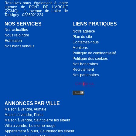
Retrouvez-nous également à notre
agence de PONT DE L'ARCHE
(27340) - 1, avenue de Lattre de
Tassigny - 0235021224
NOS SERVICES
LIENS PRATIQUES
Nos actualités
Notre agence
Nous rejoindre
Plan du site
Estimation
Contactez-nous
Nos biens vendus
Mentions
Politique de confidentialité
Politique des cookies
Nos honoraires
Recrutement
Nos partenaires
ANNONCES PAR VILLE
Maison à vendre, Aumale
Maison à vendre, Pitres
Maison à vendre, Saint pierre les elbeuf
Villa à vendre, Le morne rouge
Appartement à louer, Caudebec les elbeuf