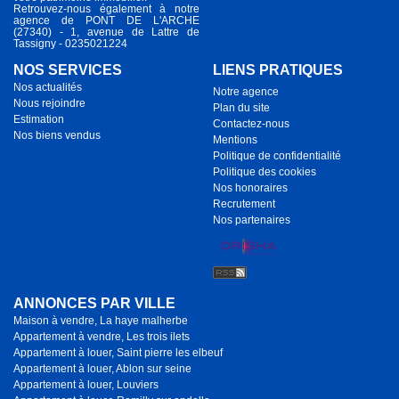
Retrouvez-nous également à notre
agence de PONT DE L'ARCHE
(27340) - 1, avenue de Lattre de
Tassigny - 0235021224
NOS SERVICES
LIENS PRATIQUES
Nos actualités
Notre agence
Nous rejoindre
Plan du site
Estimation
Contactez-nous
Nos biens vendus
Mentions
Politique de confidentialité
Politique des cookies
Nos honoraires
Recrutement
Nos partenaires
ANNONCES PAR VILLE
Maison à vendre, La haye malherbe
Appartement à vendre, Les trois ilets
Appartement à louer, Saint pierre les elbeuf
Appartement à louer, Ablon sur seine
Appartement à louer, Louviers