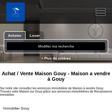
Acheter
Louer
Modifier ma recherche
+ Plus de critères
Achat / Vente Maison Gouy - Maison a vendre
à Gouy
Sur notre site consultez les annonces immobilière de Maison à vendre Gouy.
Trouvez votre Maison sur Gouy grâce aux annonces immobilières de Renaissance
immobilier.
Immobilier Gouy