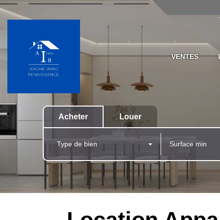
VENTES
Acheter
Louer
Type de bien
Location Appa