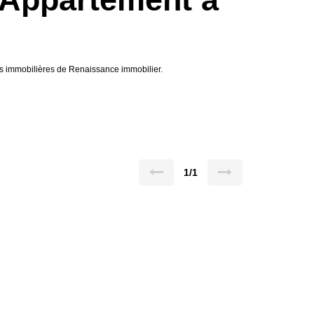
s immobilières de Renaissance immobilier.
1/1