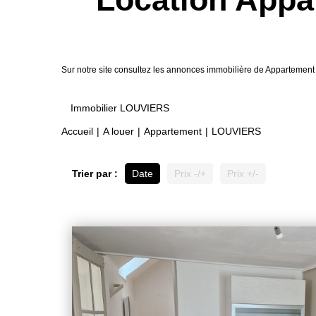
Sur notre site consultez les annonces immobilière de Apparteme
Immobilier LOUVIERS
Accueil
A louer
Appartement
LOUVIERS
Trier par :
Date
Prix -/+
Prix +/-