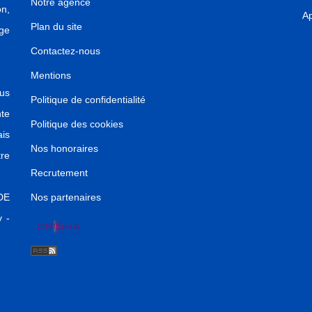
Notre agence
on,
Ap
Plan du site
ge
Contactez-nous
Mentions
us
Politique de confidentialité
nte
Politique des cookies
ais
Nos honoraires
re
Recrutement
DE
Nos partenaires
 -