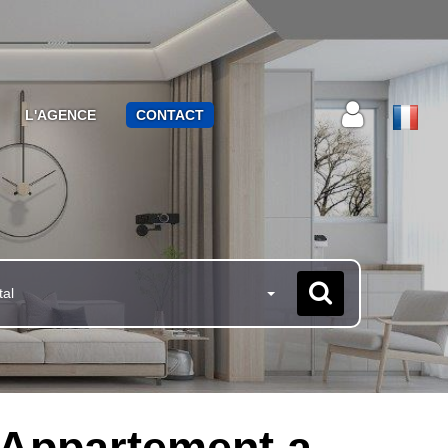
L'AGENCE
CONTACT
tal
 Appartement a