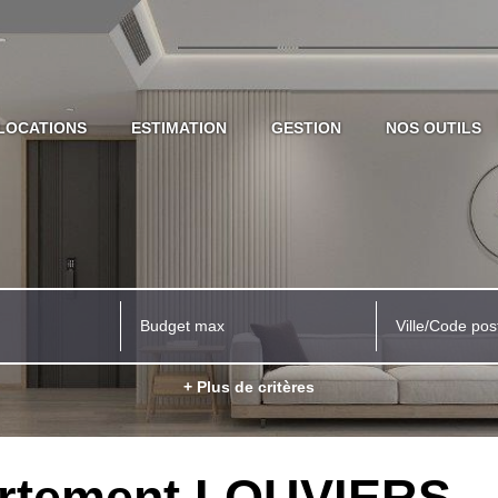
LOCATIONS
ESTIMATION
GESTION
NOS OUTILS
Ville/Code pos
+ Plus de critères
rtement LOUVIERS -