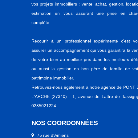
vos projets immobiliers : vente, achat, gestion, locati
estimation en vous assurant une prise en char
complète.
Recourir à un professionnel expérimenté c'est vo
assurer un accompagnement qui vous garantira la ve
de votre bien au meilleur prix dans les meilleurs dél
ou aussi la gestion en bon père de famille de vot
patrimoine immobilier.
Retrouvez-nous également à notre agence de PONT 
L'ARCHE (27340) - 1, avenue de Lattre de Tassigny
0235021224
NOS COORDONNÉES
75 rue d'Amiens