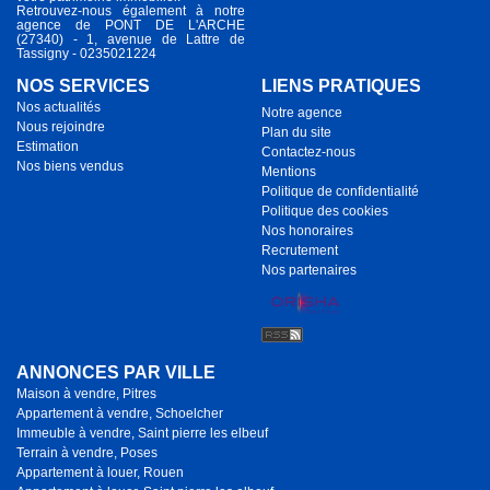
Retrouvez-nous également à notre
agence de PONT DE L'ARCHE
(27340) - 1, avenue de Lattre de
Tassigny - 0235021224
NOS SERVICES
LIENS PRATIQUES
Nos actualités
Notre agence
Nous rejoindre
Plan du site
Estimation
Contactez-nous
Nos biens vendus
Mentions
Politique de confidentialité
Politique des cookies
Nos honoraires
Recrutement
Nos partenaires
ANNONCES PAR VILLE
Maison à vendre, Pitres
Appartement à vendre, Schoelcher
Immeuble à vendre, Saint pierre les elbeuf
Terrain à vendre, Poses
Appartement à louer, Rouen