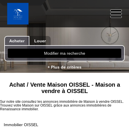
Acheter
Louer
Modifier ma recherche
+ Plus de critères
Achat / Vente Maison OISSEL - Maison a
vendre à OISSEL
Sur notre site consultez les annonces immobilière de Maison à vendre OISSEL.
Trouvez votre Maison sur OISSEL grâce aux annonces immobilières de
Renaissance immobilier.
Immobilier OISSEL