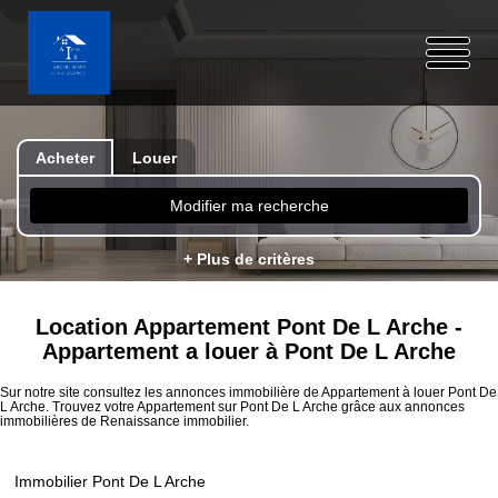
Acheter
Louer
Modifier ma recherche
+ Plus de critères
Location Appartement Pont De L Arche -
Appartement a louer à Pont De L Arche
Sur notre site consultez les annonces immobilière de Appartement à louer Pont De
L Arche. Trouvez votre Appartement sur Pont De L Arche grâce aux annonces
immobilières de Renaissance immobilier.
Immobilier Pont De L Arche