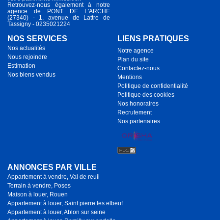
Retrouvez-nous également à notre
agence de PONT DE L'ARCHE
(27340) - 1, avenue de Lattre de
Tassigny - 0235021224
NOS SERVICES
LIENS PRATIQUES
Nos actualités
Notre agence
Nous rejoindre
Plan du site
Estimation
Contactez-nous
Nos biens vendus
Mentions
Politique de confidentialité
Politique des cookies
Nos honoraires
Recrutement
Nos partenaires
ANNONCES PAR VILLE
Appartement à vendre, Val de reuil
Terrain à vendre, Poses
Maison à louer, Rouen
Appartement à louer, Saint pierre les elbeuf
Appartement à louer, Ablon sur seine