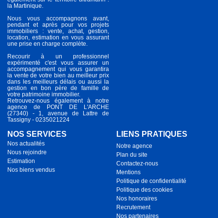
la Martinique.
Nous vous accompagnons avant,
pendant et après pour vos projets
immobiliers : vente, achat, gestion,
location, estimation en vous assurant
une prise en charge complète.
Recourir à un professionnel
expérimenté c'est vous assurer un
accompagnement qui vous garantira
la vente de votre bien au meilleur prix
dans les meilleurs délais ou aussi la
gestion en bon père de famille de
votre patrimoine immobilier.
Retrouvez-nous également à notre
agence de PONT DE L'ARCHE
(27340) - 1, avenue de Lattre de
Tassigny - 0235021224
NOS SERVICES
LIENS PRATIQUES
Nos actualités
Notre agence
Nous rejoindre
Plan du site
Estimation
Contactez-nous
Nos biens vendus
Mentions
Politique de confidentialité
Politique des cookies
Nos honoraires
Recrutement
Nos partenaires