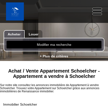
Acheter
Louer
Modifier ma recherche
+ Plus de critères
Achat / Vente Appartement Schoelcher -
Appartement a vendre à Schoelcher
Sur notre site consultez les annonces immobilière de Appartement à vendre
Schoelcher. Trouvez votre Appartement sur Schoelcher grâce aux annonces
immobilières de Renaissance immobilier.
Immobilier Schoelcher