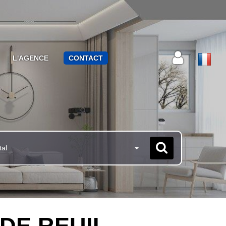
L'AGENCE
CONTACT
tal
 DE REUIL -