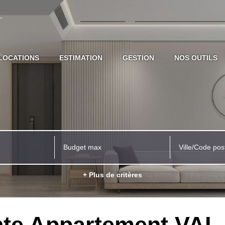
LOCATIONS
ESTIMATION
GESTION
NOS OUTILS
Ville/Code pos
+ Plus de critères
nte Appartement VAL