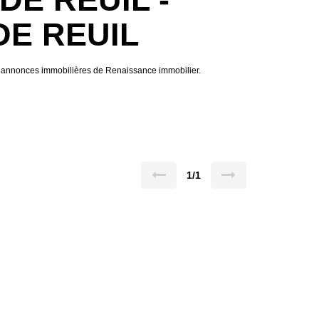
 DE REUIL
 annonces immobilières de Renaissance immobilier.
1/1