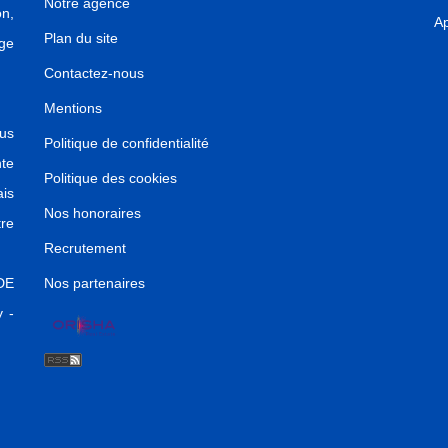
Notre agence
on,
Ap
Plan du site
ge
Contactez-nous
Mentions
us
Politique de confidentialité
nte
Politique des cookies
ais
Nos honoraires
re
Recrutement
DE
Nos partenaires
 -