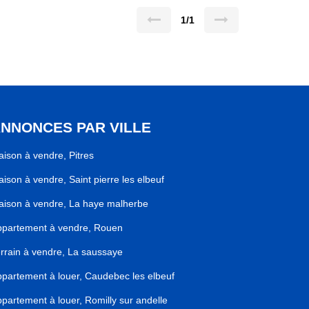
1/1
NNONCES PAR VILLE
ison à vendre, Pitres
ison à vendre, Saint pierre les elbeuf
ison à vendre, La haye malherbe
ppartement à vendre, Rouen
rrain à vendre, La saussaye
partement à louer, Caudebec les elbeuf
partement à louer, Romilly sur andelle