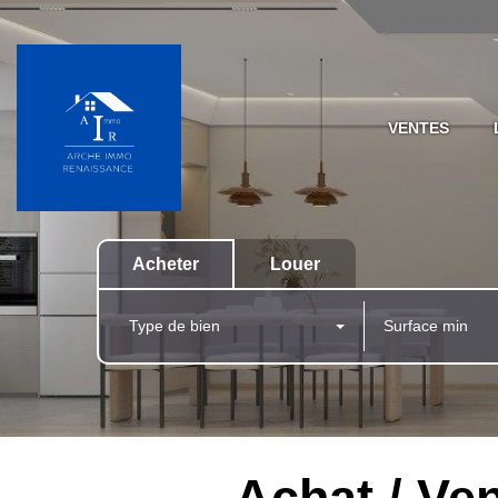
VENTES
Acheter
Louer
Type de bien
Achat / Ve