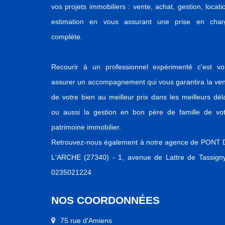
vos projets immobiliers : vente, achat, gestion, locati
estimation en vous assurant une prise en char
complète.
Recourir à un professionnel expérimenté c'est vo
assurer un accompagnement qui vous garantira la ve
de votre bien au meilleur prix dans les meilleurs dél
ou aussi la gestion en bon père de famille de vot
patrimoine immobilier.
Retrouvez-nous également à notre agence de PONT 
L'ARCHE (27340) - 1, avenue de Lattre de Tassigny
0235021224
NOS COORDONNÉES
75 rue d'Amiens