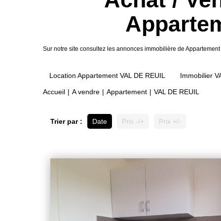
Appartem
Sur notre site consultez les annonces immobilière de Apparteme
Location Appartement VAL DE REUIL
Immobilier 
Accueil
A vendre
Appartement
VAL DE REUIL
Trier par :
Date
Prix -/+
Prix +/-